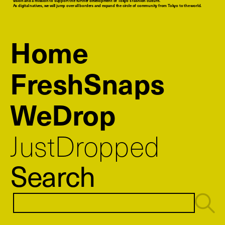
vision and a mission to support the further development of Tokyo’s fashion culture.
As digital natives, we will jump over all borders and expand the circle of community from Tokyo to the world.
Home
FreshSnaps
WeDrop
JustDropped
Search