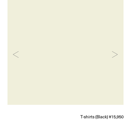
T-shirts (Black) ¥15,950