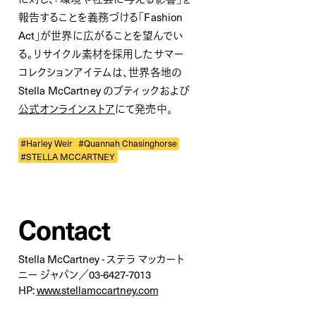
報告することを義務づける「Fashion
Act」が世界に広がることを望んでい
る。リサイクル素材を採用したサマー
コレクションアイテムは、世界各地の
Stella McCartney のブティックおよび
公式オンラインストア
にて発売中。
#Harley Weir
#Quannah Chasinghorse
#STELLA MCCARTNEY
Contact
Stella McCartney - ステラ マッカート
ニー ジャパン／03-6427-7013
HP:
www.stellamccartney.com