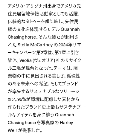
アメリカ・アリゾナ州出身でアメリカ先
住民居留地保護活動家としても活躍、
伝統的なタトゥーを顔に施し、先住民
族の文化を体現するモデル Quannah
Chasinghorse。そんな彼女が起用さ
れた Stella McCartney の2024年サマ
ーキャンペーン第2章は、第1章に引き
続き、 Veolia (ヴェオリア) 社のリサイク
ル工場が舞台となった。テーマは、廃
棄物の中に見出される美しさ、循環性
のある未来への希望、そしてブランド
が率先するサステナブルなソリューシ
ョン。95％が環境に配慮した素材から
作られたブランド史上最もサステナブ
ルなアイテムを身に纏う Quannah
Chasinghorse を写真家の Harley
Weir が撮影した。