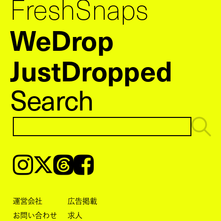
FreshSnaps
WeDrop
JustDropped
Search
Instagram
𝕏
Threads
Facebook
運営会社
広告掲載
お問い合わせ
求人