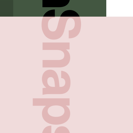
FreshSnaps