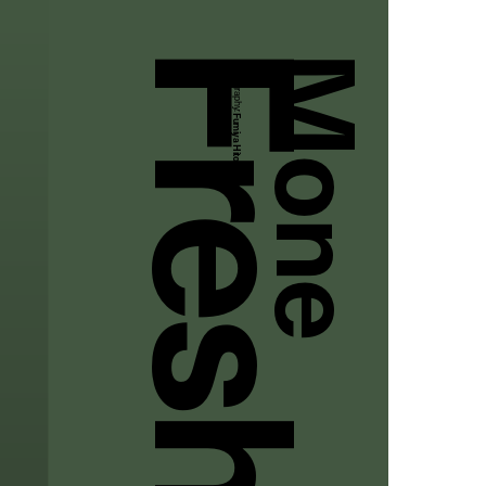
Mone
Photography:
Fumiya Hitomi