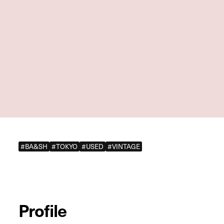
#BA&SH
#TOKYO
#USED
#VINTAGE
Profile