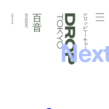
ドロップトーキョー
百音
2020.03.28
STUDENT
Droptokyo
Nex