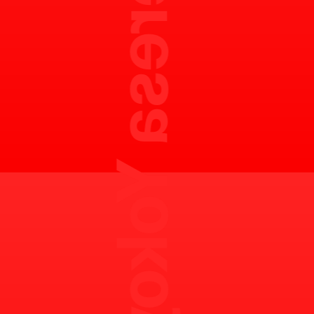
Ayumi Teresa Yokoyama