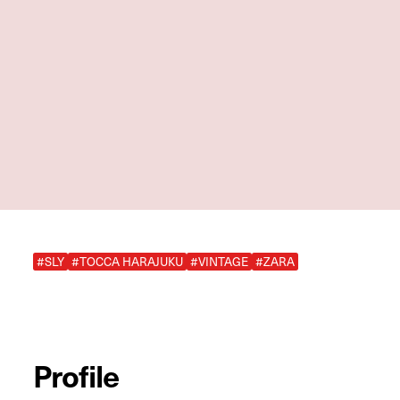
#SLY
#TOCCA HARAJUKU
#VINTAGE
#ZARA
Profile