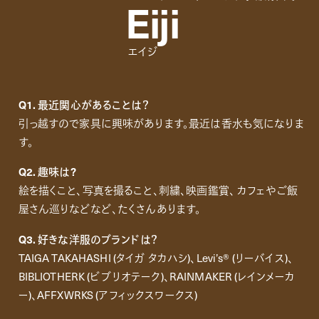
Eiji
エイジ
Q1. 最近関心があることは？
引っ越すので家具に興味があります。最近は香水も気になりま
す。
Q2. 趣味は?
絵を描くこと、写真を撮ること、刺繍、映画鑑賞、 カフェやご飯
屋さん巡りなどなど、たくさんあります。
Q3. 好きな洋服のブランドは？
TAIGA TAKAHASHI (タイガ タカハシ)、Levi’s®︎ (リーバイス)、
BIBLIOTHERK (ビブリオテーク)、RAINMAKER (レインメーカ
ー)、AFFXWRKS (アフィックスワークス)