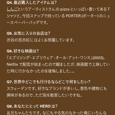
Q4. 最近購入したアイテムは？
しんご
というアーティストさんの pizza といっぱい書いてある T
シャツと、今回スナップで持っている PORTER (ポーター) のニュ
ースペーパーバッグです。
Q5. お気に入りのお店は？
渋谷の吾亦紅にはよくお邪魔しています。
Q6.
好きな映画は？
『エブリシング・エブリウェア・オール・アット・ワンス』(2023)。
Netflix で配信が始まったので観ましたが、映画館で上映してい
た時に行かなかったのを後悔しました…。
Q7. 世界中どこでも行けるならどこで何をしたい？
スウェーデンです。 好きなブランドが多いし、景色や建物にも
興味があるので、ただ街を散策したいですね。
Q8. あなたにとって HERO は？
お兄ちゃんたちです。 なにもやる気のなかった俺にいろんな