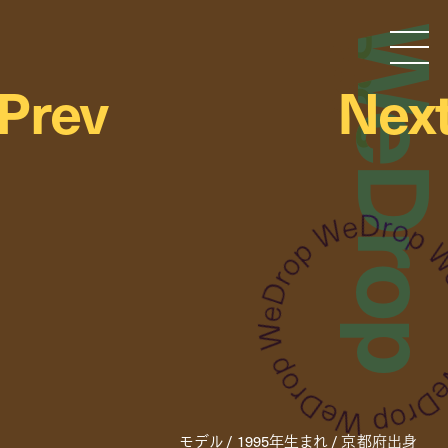
WeDro
Droptokyo
Prev
Nex
モデル / 1995年生まれ / 京都府出身