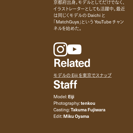
京都府出身。モデルとしてだけでなく、
イラストレーターとしても活躍中。最近
は同じくモデルの Daichi と
「MatchGuys」という YouTube チャン
ネルを始めた。
instagram
youtube
Related
モデルの Eiji を東京でスナップ
Staff
Model:
Eiji
Photography:
tenkou
Casting:
Takuma Fujiwara
Edit:
Miku Oyama