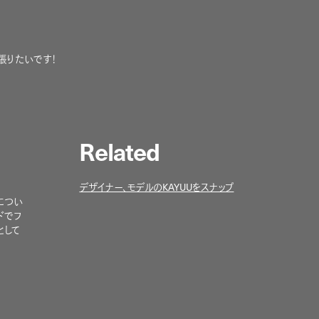
張りたいです！
Related
デザイナー、モデルのKAYUUをスナップ
につい
ドでフ
として