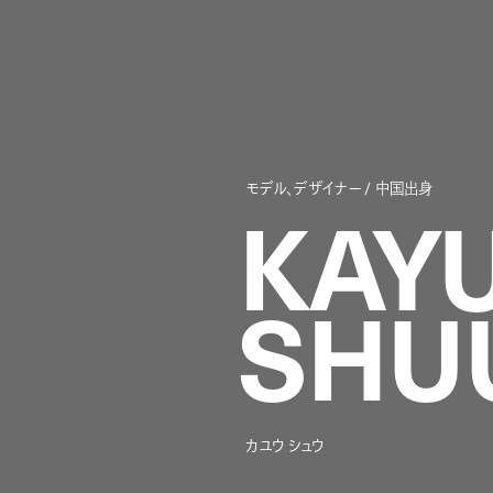
モデル、デザイナー / 中国出身
KAY
SHU
カユウ シュウ