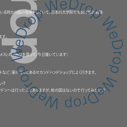
国にいる時から服の勉強をしていて、日本の大学院でもお洋服の勉強
ます。
メス) のブーツを買って、今日履いています！
リートなど、家の近くにあるセカンドハンドショップによく行きます。
い？
ンドンへは行ったことありますが、他の国はないので行ってみたいで