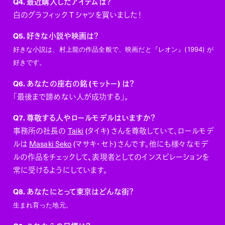
Q4. 最近購入したアイテムは？
白のグラフィック T シャツを買いました！
Q5. 好きな小説や映画は？
好きな小説は、村上龍の作品全般で、映画だと『レオン』(1994) が
好きです。
Q6. あなたの座右の銘 (モットー) は？
「最後まで諦めない人が成功する」。
Q7. 尊敬する人やロールモデルはいますか？
事務所の社長の
Taiki
(タイキ) さんを尊敬していて、ロールモデ
ルは
Masaki Seko
(マサキ・セト) さんです。他にも様々なモデ
ルの作品をチェックして
、
表現者としてのインスピレーションを
常に受けるようにしています。
Q8. あなたにとって東京はどんな街？
生まれ育った地元。