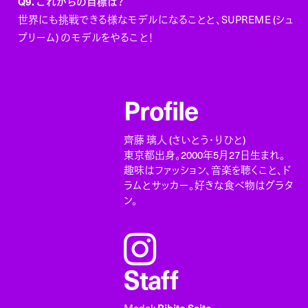
Q9. これからの目標は？
世界にも挑戦できる様なモデルになることと、
SUPREME (シュ
プリーム)
のモデルをやること！
Profile
齊藤 璃人 (さいとう・りひと)
東京都出身。2000年5月27日生まれ。
趣味はファッション、音楽を聴くこと、ド
ラムとサッカー。好きな食べ物はグラタ
ン。
instagram
Staff
Rihito Saito