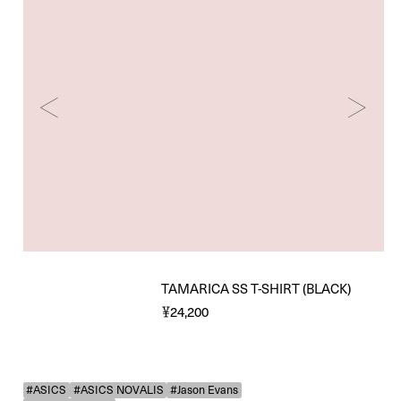
TAMARICA SS T-SHIRT (BLACK)
￥24,200
#ASICS
#ASICS NOVALIS
#Jason Evans