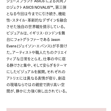
シューズブランド ASICS による共同プ
ロジェクト ASICS NOVALIS™。第三弾
となる今回は今までに引き続き、機能
性・スタイル・革新的なデザインを融合
させた独自の世界観を提示している。
ビジュアルは、イギリス・ロンドンを舞
台にフォトグラファーである Jason
Evans (ジェイソン・エバンス) が手掛け
た。アーティストや職人たちのクリエイ
ティブな日常をとらえ、仕事の中に宿
る静けさと集中、そして安らぎをテーマ
にしたビジュアルを展開。それぞれの
アトリエには異なる表情が宿り、創造
の現場ならではの親密で誇り高い空
間が、静かに力強く映し出されている。