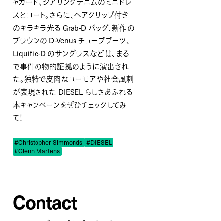
ャカード、シアリングデニムのミニドレ
スとコート。さらに、ヘアクリップ付き
のキラキラ光る Grab-D バッグ、新作の
ブラウンの D-Venus チューブブーツ、
Liquifie-D のサングラスなどは、まる
で事件の物的証拠のように演出され
た。
独特で皮肉なユーモアや社会風刺
が表現された DIESEL らしさあふれる
本キャンペーンをぜひチェックしてみ
て！
#Christopher Simmonds
#DIESEL
#Glenn Martens
Contact