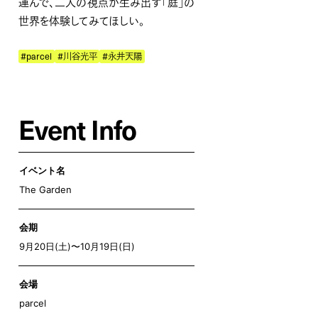
運んで、二人の視点が生み出す「庭」の
世界を体験してみてほしい。
#parcel
#川谷光平
#永井天陽
Event Info
イベント名
The Garden
会期
9月20日(土)〜10月19日(日)
会場
parcel