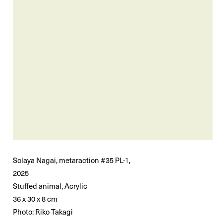
Solaya Nagai, metaraction #35 PL-1,
2025
Stuffed animal, Acrylic
36 x 30 x 8 cm
Photo: Riko Takagi