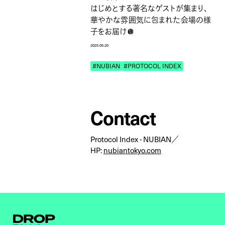
はじめとする著名なゲストが集まり、
華やかな雰囲気に包まれた会場の様
子をお届け🪩
2025.09.20
#NUBIAN
#PROTOCOL INDEX
Contact
Protocol Index - NUBIAN／
HP:
nubiantokyo.com
Droptokyo