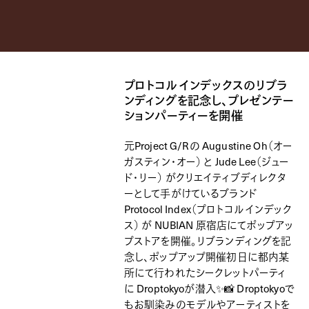
プロトコル インデックスのリブラ
ンディングを記念し、プレゼンテー
ションパーティーを開催
元Project G/Rの Augustine Oh（オー
ガスティン・オー） と Jude Lee（ジュー
ド・リー） がクリエイティブディレクタ
ーとして手がけているブランド
Protocol Index（プロトコル インデック
ス） が NUBIAN 原宿店にてポップアッ
プストアを開催。リブランディングを記
念し、ポップアップ開催初日に都内某
所にて行われたシークレットパーティ
に Droptokyoが潜入✨📸 Droptokyoで
もお馴染みのモデルやアーティストを