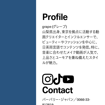
Profile
grape (グレープ)
山梨県出身、東京を拠点に活動する動
画クリエイターとインフルエンサーで、
ビューティーやファッションを中心に、
日英両言語でコンテンツを発信。特に、
音楽に合わせたメイク動画が人気で、
上品さとユーモアを兼ね備えたスタイ
ルが魅力。
instagram
tiktok
youtube
Contact
バーバリー・ジャパン／0066-33-
812819