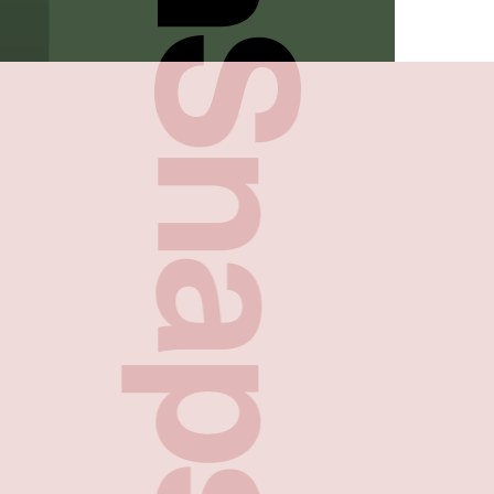
FreshSnaps