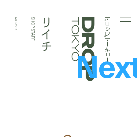
ドロップトーキョー
リイチ
2021.03.15
SHOP STAFF
Droptokyo
Nex