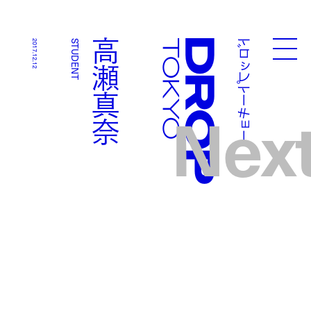
ドロップトーキョー
高瀬真奈
2017.12.12
STUDENT
Droptokyo
Nex