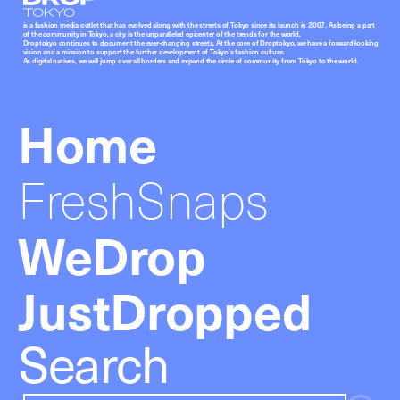
Droptokyo
is a fashion media outlet that has evolved along with the streets of Tokyo since its launch in 2007. As being a part
of the community in Tokyo, a city is the unparalleled epicenter of the trends for the world,
Droptokyo continues to document the ever-changing streets. At the core of Droptokyo, we have a forward-looking
vision and a mission to support the further development of Tokyo’s fashion culture.
As digital natives, we will jump over all borders and expand the circle of community from Tokyo to the world.
Home
FreshSnaps
WeDrop
JustDropped
Search