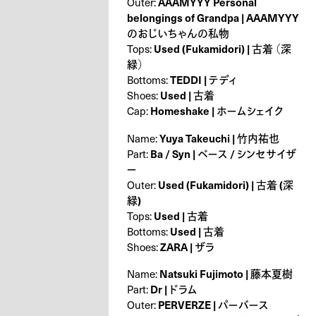
AAAMYYY Personal
Outer:
belongings of Grandpa | AAAMYYY
のおじいちゃんの私物
Used (Fukamidori) | 古着 （深
Tops:
緑）
TEDDI | テディ
Bottoms:
Used | 古着
Shoes:
Homeshake | ホームシェイク
Cap:
Yuya Takeuchi | 竹内祐也
Name:
Ba / Syn | ベース / シンセサイザ
Part:
ー
Used (Fukamidori) | 古着 (深
Outer:
緑)
Used | 古着
Tops:
Used | 古着
Bottoms:
ZARA | ザラ
Shoes:
Natsuki Fujimoto | 藤本夏樹
Name:
Dr | ドラム
Part:
PERVERZE | パーバース
Outer: