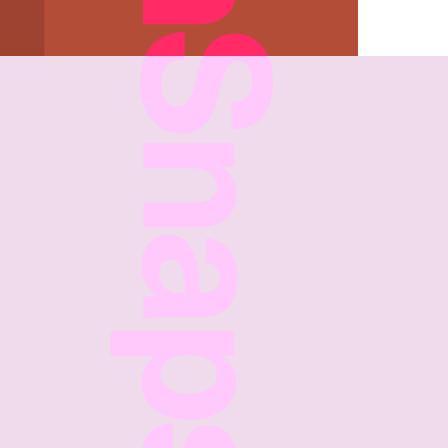
FreshSnaps