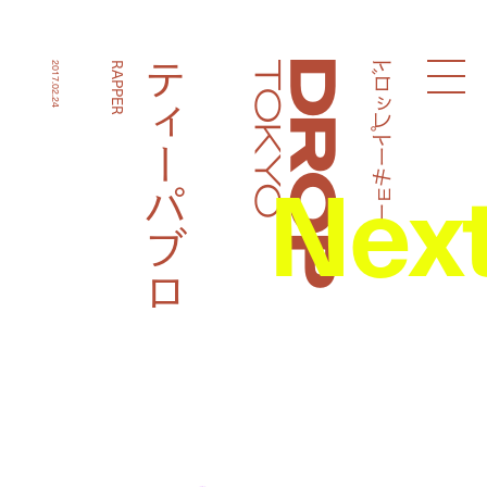
ドロップトーキョー
ティーパブロ
2017.02.24
RAPPER
Droptokyo
Nex