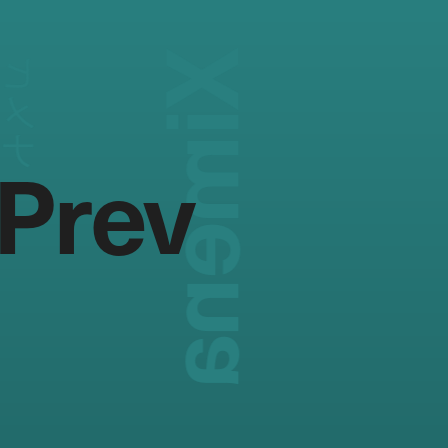
Ximena
ヒメナ
Prev