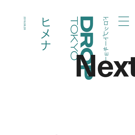
ドロップトーキョー
ヒメナ
2016.08.28
Droptokyo
Nex