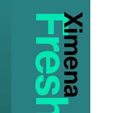
Ximena