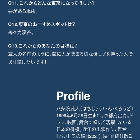
Q11.
これからどんな東京になってほしい？
夢がある場所。
Q12.
東京のおすすめスポットは？
等々力渓谷。
Q13.これからのあなたの目標は？
蔵人の名前のように、蔵に人が集まる様な優しさを持った人で
あり続けたいです！
Profile
八条院蔵人（はちじょういん・くろうど）
1999年6月28日生まれ。京都府出身。ド
ラマ、映画、舞台で幅広く活躍している
日本の俳優。近年の出演作に、舞台
『パンドラの鐘』(2021)、映画『砕け散る