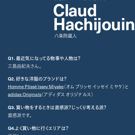
Claud
Hachijouin
八条院蔵人
Q1.
最近気になってる物事や人物は
？
三島由紀夫さん。
Q2.
好きな洋服のブランドは？
Homme Plissé Issey Miyake
（オム
プリッセ
イッセイ
ミヤケ）
と
adidas Originals
（アディダス オリジナルス）
Q3.
買い物をするときは直感派？じっくり考える派？
直感派です。
Q4.
よく買い物に行くエリアは
？