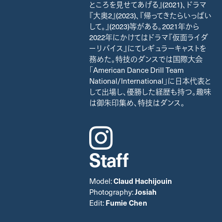
ところを見せてあげる』(2021)、ドラマ
『大奥2』(2023)、『帰ってきたらいっぱい
して。』(2023)等がある。2021年から
2022年にかけてはドラマ『仮面ライダ
ーリバイス』にてレギュラーキャストを
務めた。特技のダンスでは国際大会
「American Dance Drill Team
National/International」に日本代表と
して出場し、優勝した経歴も持つ。趣味
は御朱印集め、特技はダンス。
instagram
Staff
Model:
Claud Hachijouin
Photography:
Josiah
Edit:
Fumie Chen