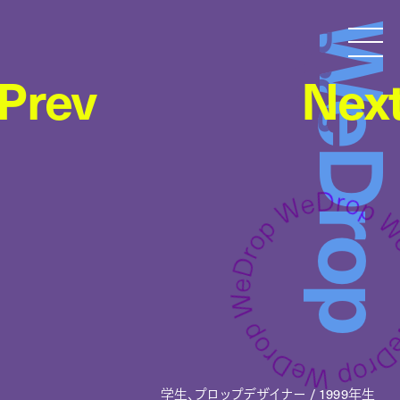
WeDro
Droptokyo
Prev
Nex
学生、プロップデザイナー / 1999年生