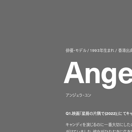
俳優・モデル / 1993年生まれ / 香港出身
Ange
アンジェラ・ユン
Q1.映画『星屑の片隅で(2022)』に
キャンディを演じるのに一番大切にした
がけていました。彼女がひたむきに生き