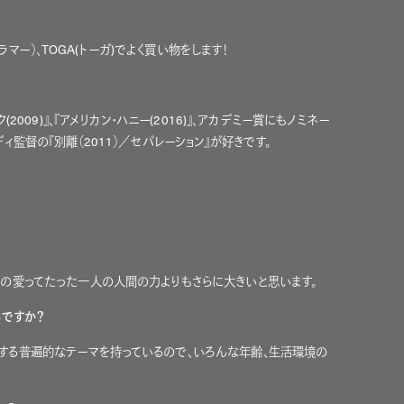
グラマー）、TOGA(トーガ)でよく買い物をします！
(2009)』、『アメリカン・ハニー(2016)』、アカデミー賞にもノミネー
ィ監督の『別離（2011）／セパレーション』が好きです。
性の愛ってたった一人の人間の力よりもさらに大きいと思います。
いですか？
する普遍的なテーマを持っているので、いろんな年齢、生活環境の