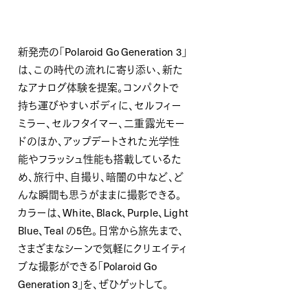
新発売の「Polaroid Go Generation 3」
は、この時代の流れに寄り添い、新た
なアナログ体験を提案。コンパクトで
持ち運びやすいボディに、セルフィー
ミラー、セルフタイマー、二重露光モー
ドのほか、アップデートされた光学性
能やフラッシュ性能も搭載しているた
め、旅行中、自撮り、暗闇の中など、ど
んな瞬間も思うがままに撮影できる。
カラーは、White、Black、Purple、Light
Blue、Teal
の5色。日常から旅先まで、
さまざまなシーンで気軽にクリエイティ
ブな撮影ができる「Polaroid Go
Generation 3」を、ぜひゲットして。