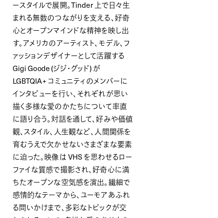
ースタイルで展開。Tinder 上で日々生
まれる無数のつながりを支える、好奇
心とオープンマインドな精神を映し出
す。アメリカのアーティスト、モデル、フ
ァッションデザイナーとして活躍する
Gigi Goode (ジジ・グッド) が
LGBTQIA+ コミュニティのメンバーに
インタビューを行い、それぞれが思い
描く多様な愛のかたちについて率直
に語り合う。対話を通して、好みや価値
観、スタイル、人生観など、人間関係を
育むうえで欠かせないさまざまな要素
に迫った。映像は VHS を思わせるロー
ファイな質感で撮影され、好奇心に満
ちたオープンな空気感を演出。繊細で
感情的なテーマから、ユーモアあふれ
る問いかけまで、多彩なトピックが交