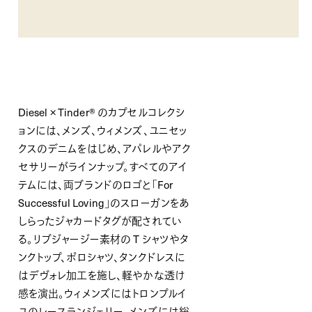
Diesel × Tinder® のカプセルコレクシ
ョンには、メンズ、ウィメンズ、ユニセッ
クスのデニムをはじめ、アパレルやアク
セサリーがラインナップ。すべてのアイ
テムには、両ブランドのロゴと「For
Successful Loving」のスローガンをあ
しらったジャカードタグが配されてい
る。リブジャージー素材の T シャツやタ
ンクトップ、ポロシャツ、タンクドレスに
はデヴォレ加工を施し、軽やかな透け
感を演出。ウィメンズにはトロンプルイ
ユのレースランジェリー、メンズには総