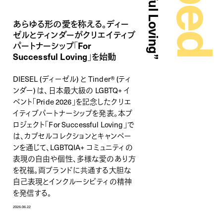
あらゆる形の愛を称える。ディー
ゼルとティンダーがクリエイティブ
パートナーシップ「For
Successful Loving」を始動
DIESEL (ディーゼル) と Tinder® (ティ
ンダー) は、日本最大級の LGBTQ+ イ
ベント「Pride 2026」を記念したクリエ
イティブパートナーシップを発表。本プ
ロジェクト「For Successful Loving」で
は、カプセルコレクションとキャンペー
ンを通じて、LGBTQIA+ コミュニティの
表現の自由や個性、多様な愛のあり方
を祝福。両ブランドに共通する大胆な
自己表現とインクルーシビティの精神
を発信する。
2026.06.22