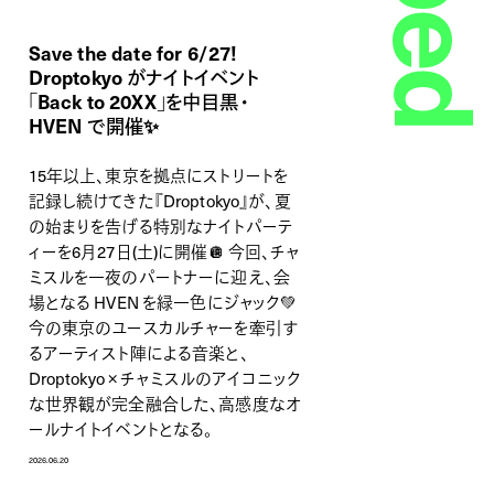
Save the date for 6/27!
Droptokyo がナイトイベント
「Back to 20XX」を中目黒・
HVEN で開催✨
15年以上、東京を拠点にストリートを
記録し続けてきた『Droptokyo』が、夏
の始まりを告げる特別なナイトパーテ
ィーを6月27日(土)に開催🪩 今回、チャ
ミスルを一夜のパートナーに迎え、会
場となる HVEN を緑一色にジャック💚
今の東京のユースカルチャーを牽引す
るアーティスト陣による音楽と、
Droptokyo × チャミスルのアイコニック
な世界観が完全融合した、高感度なオ
ールナイトイベントとなる。
2026.06.20