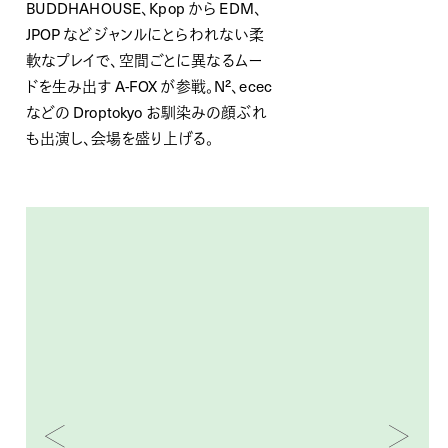
BUDDHAHOUSE、Kpop から EDM、
JPOP などジャンルにとらわれない柔
軟なプレイで、空間ごとに異なるムー
ドを生み出す A-FOX が参戦。N²、ecec
などの Droptokyo お馴染みの顔ぶれ
も出演し、会場を盛り上げる。