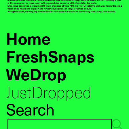
of the community in Tokyo, a city is the unparalleled epicenter of the trends for the world,
Droptokyo continues to document the ever-changing streets. At the core of Droptokyo, we have a forward-looking
vision and a mission to support the further development of Tokyo’s fashion culture.
As digital natives, we will jump over all borders and expand the circle of community from Tokyo to the world.
Home
FreshSnaps
WeDrop
JustDropped
Search