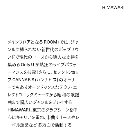
HIMAWARI
メインフロアとなる ROOM1では、ジャ
ンルに縛られない新世代のポップサウ
ンドで現代のユースから絶大な支持を
集める Only U が熱狂のライブパフォ
ーマンスを披露！さらに、セレクトショッ
プ CANNABIS (カンナビス) のオーナ
ーでもありオーソドックスなテクノ・エ
レクトロニックミュークから昭和の歌謡
曲まで幅広いジャンルをプレイする
HIMAWARI、東京のクラブシーンを中
心にキャリアを重ね、楽曲リリースやレ
ーベル運営など多方面で活動する