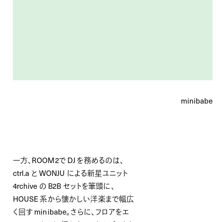
minibabe
一方、ROOM2で DJ を務めるのは、
ctrl.a と WONJU による新星ユニット
4rchive の B2B セットを筆頭に、
HOUSE 系から懐かしい洋楽まで幅広
く回す minibabe。さらに、フロアをエ