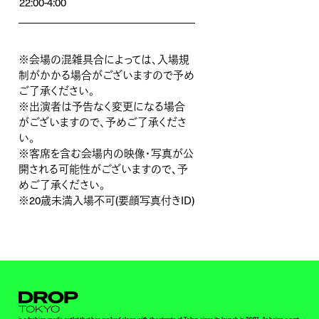
22:00-4:00
※会場の混雑具合によっては、入場規
制がかかる場合がございますので予め
ご了承ください。
※出演者は予告なく変更になる場合
がございますので、予めご了承くださ
い。
※客席を含む会場内の映像・写真が公
開される可能性がございますので、予
めご了承ください。
※20歳未満入場不可(要顔写真付きID)
Droptokyo
is a fashion media outlet that has evolved along with the streets of Tokyo since its launch in 2007. As being a part