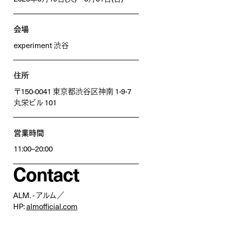
会場
experiment 渋谷
住所
〒150-0041 東京都渋谷区神南 1-9-7
丸栄ビル 101
営業時間
11:00–20:00
Contact
ALM. - アルム／
HP:
almofficial.com