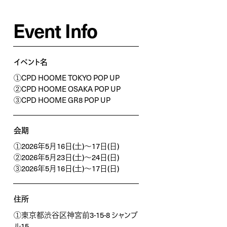
Event Info
イベント名
①
CPD HOOME TOKYO POP UP
②
CPD HOOME OSAKA POP UP
③
CPD HOOME GR8 POP UP
会期
①2026年
5月16日(土)～17日(日)
②2026年5月23日(土)～24日(日)
③2026年
5月16日(土)～17日(日)
住所
①東京都渋谷区神宮前3-15-8 シャンブ
ル15