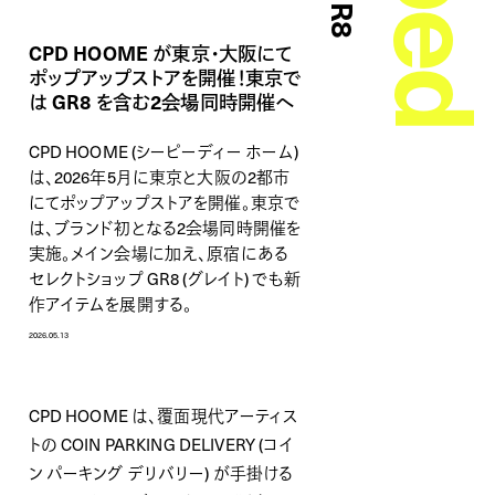
CPD HOOME が東京・大阪にて
ポップアップストアを開催！東京で
は GR8 を含む2会場同時開催へ
CPD HOOME (シーピーディー ホーム)
は、2026年5月に東京と大阪の2都市
にてポップアップストアを開催。東京で
は、ブランド初となる2会場同時開催を
実施。メイン会場に加え、原宿にある
セレクトショップ GR8 (グレイト) でも新
作アイテムを展開する。
2026.05.13
CPD HOOME は、覆面現代アーティス
トの COIN PARKING DELIVERY (コイ
ン パーキング デリバリー) が手掛ける