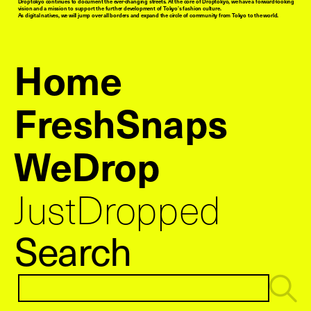
Droptokyo continues to document the ever-changing streets. At the core of Droptokyo, we have a forward-looking
vision and a mission to support the further development of Tokyo’s fashion culture.
As digital natives, we will jump over all borders and expand the circle of community from Tokyo to the world.
Home
FreshSnaps
WeDrop
JustDropped
Search