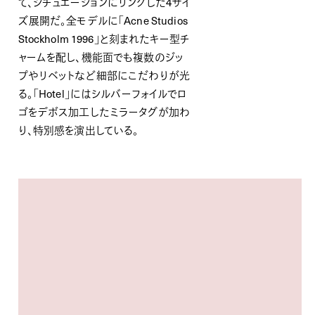
て、シチュエーションにリンクした4サイ
ズ展開だ。全モデルに「Acne Studios
Stockholm 1996」と刻まれたキー型チ
ャームを配し、機能面でも複数のジッ
プやリベットなど細部にこだわりが光
る。「Hotel」にはシルバーフォイルでロ
ゴをデボス加工したミラータグが加わ
り、特別感を演出している。