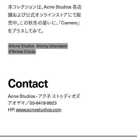
本コレクションは、Acne Studios 各店
舗および公式オンラインストアにて販
売中。この秋冬の装いに、「Camero」
をプラスしてみて。
#Acne Studios
#Jonny Johansson
#Teresa Ciocia
Contact
Acne Studios - アクネ ストゥディオズ
アオヤマ／03-6418-9923
HP:
www.acnestudios.com