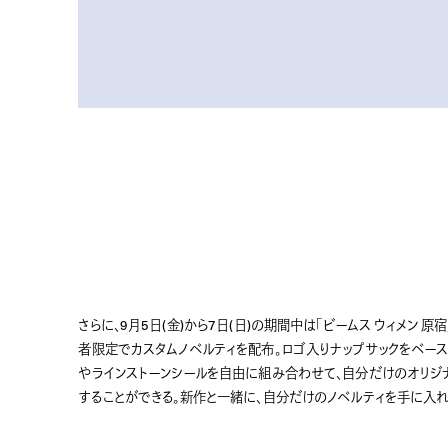
さらに、9月5日(金)から7日(日)の期間中は「ビームス ウィメン 原宿
者限定でカスタムノベルティを配布。ロゴ入りナップサックをベース
やラインストーンシールを自由に組み合わせて、自分だけのオリジ
することができる。新作と一緒に、自分だけのノベルティを手に入れ