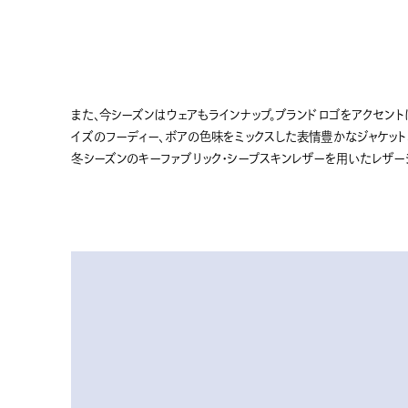
また、今シーズンはウェアもラインナップ。ブランドロゴをアクセン
イズのフーディー、ボアの色味をミックスした表情豊かなジャケット、
冬シーズンのキーファブリック・シープスキンレザーを用いたレザー