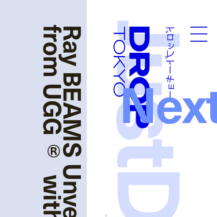
Ray BEAMS Unveils 5 New Styles
ドロップトーキョー
Droptokyo
Nex