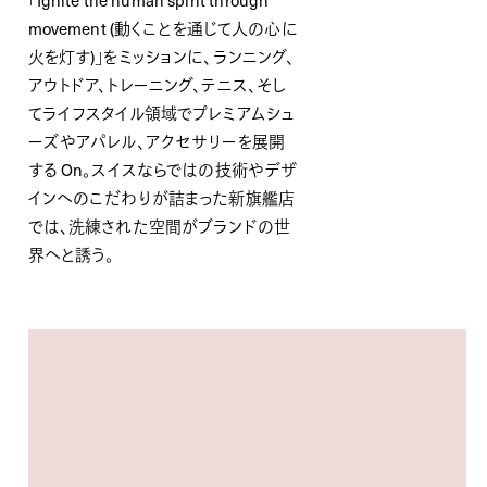
「Ignite the human spirit through
movement (動くことを通じて人の心に
火を灯す)」をミッションに、ランニング、
アウトドア、トレーニング、テニス、そし
てライフスタイル領域でプレミアムシュ
ーズやアパレル、アクセサリーを展開
する On。スイスならではの技術やデザ
インへのこだわりが詰まった新旗艦店
では、洗練された空間がブランドの世
界へと誘う。