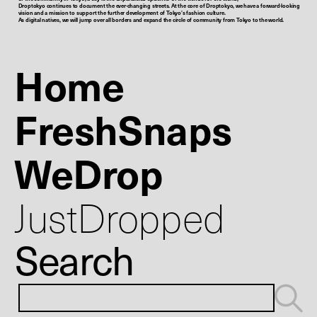
Droptokyo continues to document the ever-changing streets. At the core of Droptokyo, we have a forward-looking
vision and a mission to support the further development of Tokyo’s fashion culture.
As digital natives, we will jump over all borders and expand the circle of community from Tokyo to the world.
Home
FreshSnaps
WeDrop
JustDropped
Search