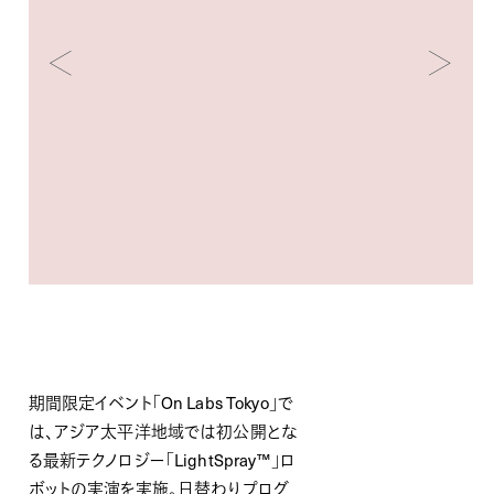
期間限定イベント「On Labs Tokyo」で
は、アジア太平洋地域では初公開とな
る最新テクノロジー「LightSpray™」ロ
ボットの実演を実施。日替わりプログ