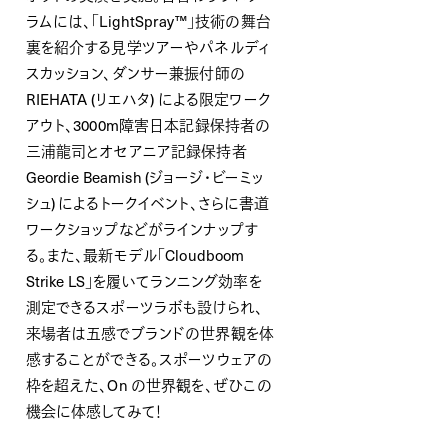
ラムには、「LightSpray™」技術の舞台
裏を紹介する見学ツアーやパネルディ
スカッション、ダンサー兼振付師の
RIEHATA (リエハタ) による限定ワーク
アウト、3000m障害日本記録保持者の
三浦龍司とオセアニア記録保持者
Geordie Beamish (ジョージ・ビーミッ
シュ) によるトークイベント、さらに書道
ワークショップなどがラインナップす
る。また、最新モデル「Cloudboom
Strike LS」を履いてランニング効率を
測定できるスポーツラボも設けられ、
来場者は五感でブランドの世界観を体
感することができる。スポーツウェアの
枠を超えた、On の世界観を、ぜひこの
機会に体感してみて！