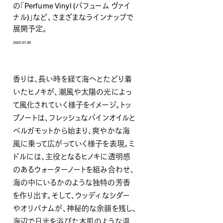
の「Perfume Vinyl (パフューム ヴァイ
ナル)」など、さまざまなラインナップで
展開予定。
2025.07.08
香りは、長い時を経て海へとたどり着
いたヒノキが、潮風や太陽の光によっ
て風化されていく様子をイメージ。トッ
プノートは、フレッシュなパインオイルと
ベルガモットから始まり、爽やかな海
風に乗って広がっていく様子を表現。ミ
ドルには、主役となるヒノキに透明感
のあるウォーターノートを組み合わせ、
海の中にいるかのような独特の芳香
を作り出す。そして、ウッディなシダー
やオリバナムが、神秘的な余韻を残し、
海辺で日光を浴びた木肌のような温