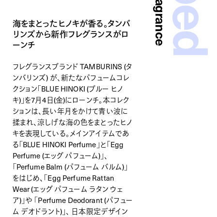
海をまとったヒノキが香る。タンバ
リンズから新作フレグランスがロ
ーンチ
フレグランスブランド TAMBURINS (タ
ンバリンズ) が、新たなパフュームコレ
クション「BLUE HINOKI (ブルー ヒノ
キ)」を7月4日(金)にローンチ。本コレク
ションは、長い年月をかけて青い波に
揉まれ、涼しげな海の色をまとったヒノ
キを表現している。メインアイテムであ
る「BLUE HINOKI Perfume」と「Egg
Perfume (エッグ パフューム)」、
「Perfume Balm (パフューム バルム)」
をはじめ、「Egg Perfume Rattan
Wear (エッグ パフューム ラタン ウェ
ア)」や 「Perfume Deodorant (パフュー
ム デオドラント)」、 日本限定デザイン