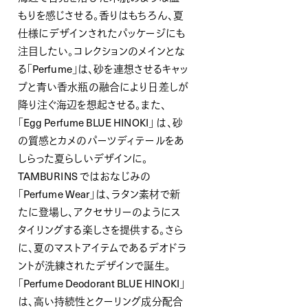
もりを感じさせる。
香りはもちろん、夏
仕様にデザインされたパッケージにも
注目したい。コレクションのメインとな
る「Perfume」は、砂を連想させるキャッ
プと青い香水瓶の融合により日差しが
降り注ぐ海辺を想起させる。また、
「Egg Perfume BLUE HINOKI」 は、砂
の質感とカメのパーツディテールをあ
しらった夏らしいデザインに。
TAMBURINS ではおなじみの
「Perfume Wear」は、ラタン素材で新
たに登場し、アクセサリーのようにス
タイリングする楽しさを提供する。さら
に、夏のマストアイテムであるデオドラ
ントが洗練されたデザインで誕生。
「Perfume Deodorant BLUE HINOKI」
は、高い持続性とクーリング成分配合