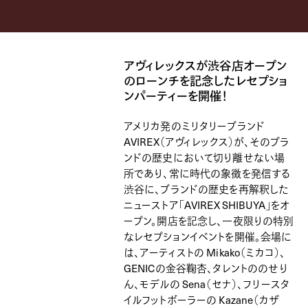
アヴィレックスが渋谷店オープン
のローンチを記念したレセプショ
ンパーティーを開催！
アメリカ発のミリタリーブランド
AVIREX（アヴィレックス）が、そのブラ
ンドの歴史において切り離せない場
所であり、常に時代の象徴を発信する
渋谷に、ブランドの歴史を再解釈した
ニューストア「AVIREX SHIBUYA」をオ
ープン。開店を記念し、一夜限りの特別
なレセプションイベントを開催。会場に
は、アーティストの Mikako（ミカコ）、
GENICの金谷鞠杏、タレントののせり
ん、モデルの Sena（セナ）、フリースタ
イルフットボーラーの Kazane（カザ