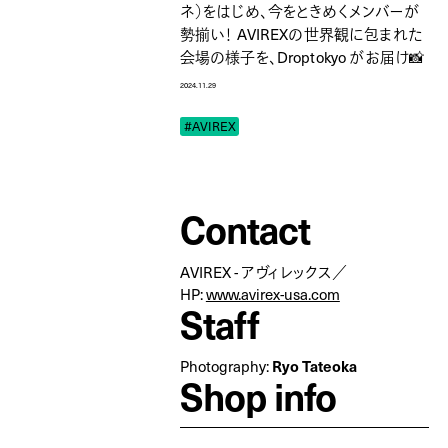
ネ）をはじめ、今をときめくメンバーが
勢揃い！ AVIREXの世界観に包まれた
会場の様子を、Droptokyo がお届け📸
2024.11.29
#AVIREX
Contact
AVIREX - アヴィレックス／
HP:
www.avirex-usa.com
Staff
Photography:
Ryo Tateoka
Shop info