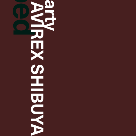
to Celebrate the AVIREX SHIBUYA Opening.