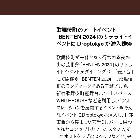
歌舞伎町のアートイベント
「BENTEN 2024」のサテライトイ
ベントに Droptokyo が潜入📷💫
歌舞伎町が一体となり行われる夜の
街の芸術祭「BENTEN 2024」のサテラ
イトイベントがダイニングバー「麦ノ音」
にて開催🏮「BENTEN 2024」は歌舞伎
町のランドマークである王城ビルや、
新宿歌舞伎町能舞台、アートスペース
WHITEHOUSE などを利用し、インス
タレーションを展開するイベント🪩そん
なイベントにDroptokyoが潜入し、日本
東西から集まった若手DJ、バーに併設
されたコンセプトカフェのスタッフ、そ
してホストクラブのスタッフなどと、来