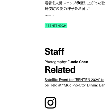
場者を大勢スナップ📷盛り上がった歌
舞伎町の夜の様子をお届け！
2024.11.13
#BENTEN2024
Staff
Fumie Chen
Photography:
Related
Satellite Event for “BENTEN 2024” to
be Held at “Mugi-no-Oto” Dining Bar
instagram