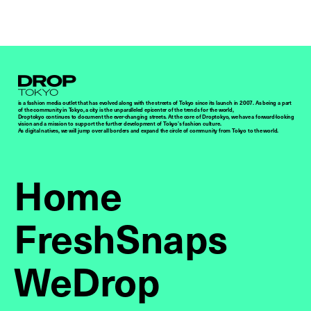
Droptokyo
is a fashion media outlet that has evolved along with the streets of Tokyo since its launch in 2007. As being a part
of the community in Tokyo, a city is the unparalleled epicenter of the trends for the world,
Droptokyo continues to document the ever-changing streets. At the core of Droptokyo, we have a forward-looking
vision and a mission to support the further development of Tokyo’s fashion culture.
As digital natives, we will jump over all borders and expand the circle of community from Tokyo to the world.
Home
FreshSnaps
WeDrop