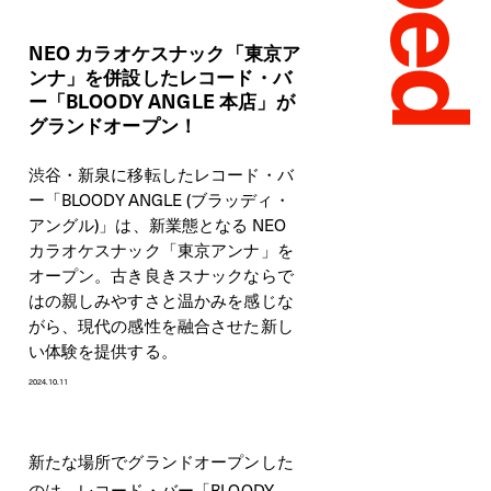
NEO カラオケスナック「東京ア
ンナ」を併設したレコード・バ
ー「BLOODY ANGLE 本店」が
グランドオープン！
渋谷・新泉に移転したレコード・バ
ー「BLOODY ANGLE (ブラッディ・
アングル)」は、新業態となる NEO
カラオケスナック「東京アンナ」を
オープン。古き良きスナックならで
はの親しみやすさと温かみを感じな
がら、現代の感性を融合させた新し
い体験を提供する。
2024.10.11
新たな場所でグランドオープンした
のは、レコード・バー「BLOODY