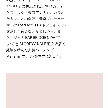
ANGLE」に併設された NEO カラオ
ケスナック「東京アンナ」。カラオ
ケやママとの会話、音楽プロデュー
サーの LostFace (ロストフェイス) が
厳選した音楽などが楽しめる。ま
た、渋谷の BAR BRIDGE (バー ブリ
ッジ) と BLOODY ANGLE 道玄坂店で
経験を積んだ人気バーテンダー
Manami (マナミ) をママに迎えた。