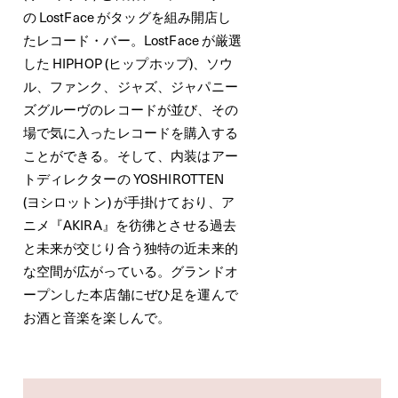
の LostFace がタッグを組み開店し
たレコード・バー。LostFace が厳選
した HIPHOP (ヒップホップ)、ソウ
ル、ファンク、ジャズ、ジャパニー
ズグルーヴのレコードが並び、その
場で気に入ったレコードを購入する
ことができる。そして、内装はアー
トディレクターの YOSHIROTTEN
(ヨシロットン) が手掛けており、ア
ニメ『AKIRA』を彷彿とさせる過去
と未来が交じり合う独特の近未来的
な空間が広がっている。グランドオ
ープンした本店舗にぜひ足を運んで
お酒と音楽を楽しんで。