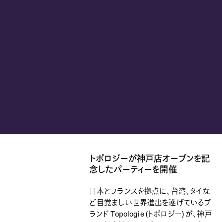
トポロジーが神戸店オープンを記
念したパーティーを開催
日本とフランスを拠点に、台湾、タイな
ど目覚ましい世界進出を遂げているブ
ランド Topologie (トポロジー) が、神戸