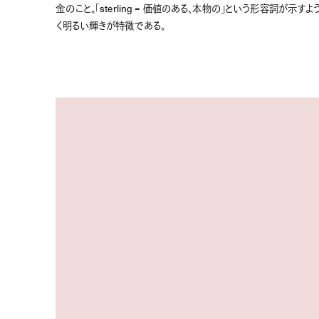
金のこと。「sterling = 価値のある、本物の」という形容詞が示す
く明るい輝きが特徴である。