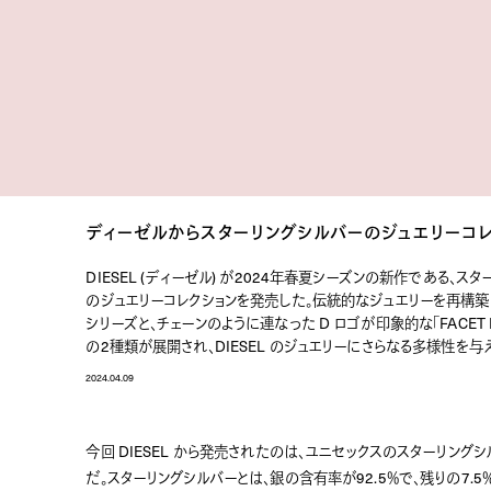
ディーゼルからスターリングシルバーのジュエリーコ
DIESEL (ディーゼル) が2024年春夏シーズンの新作である、ス
のジュエリーコレクションを発売した。伝統的なジュエリーを再構築し
シリーズと、チェーンのように連なった D ロゴが印象的な「FACET 
の2種類が展開され、DIESEL のジュエリーにさらなる多様性を与
2024.04.09
今回 DIESEL から発売されたのは、ユニセックスのスターリング
だ。スターリングシルバーとは、銀の含有率が92.5％で、残りの7.