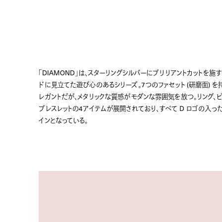
「DIAMOND」は、スターリングシルバーにブリリアントカットを施
ドに見立てた遊び心のあるシリーズ。7つのファセット (研磨面) を
レガントだが、メタリックな質感がモダンな雰囲気を放つ。リング、ピ
ブレスレットの4アイテムが展開されており、すべて D ロゴの入っ
インとなっている。