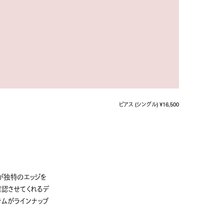
ピアス (シングル) ¥16,500
D が独特のエッジを
確認させてくれるデ
テムがラインナップ