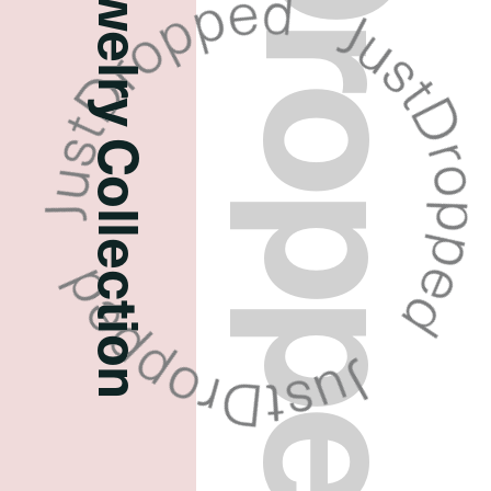
JustDropped