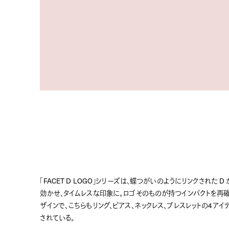
「FACET D LOGO」シリーズは、蝶つがいのようにリンクされた 
効かせ、タイムレスな印象に。ロゴそのものが持つインパクトを再
ザインで、こちらもリング、ピアス、ネックレス、ブレスレットの4アイ
されている。