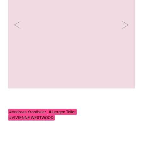
#Andreas Kronthaler
#Juergen Teller
#VIVIENNE WESTWOOD