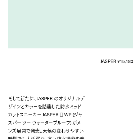
JASPER ¥15,180
そして新たに、JASPER のオリジナルデ
ザインとカラーを踏襲した防水ミッド
カットスニーカー
JASPER Ⅱ WP (ジャ
スパー ツー ウォータープルーフ)
がメ
ンズ展開で発売。天候の変わりやすい
時期でも大活躍な、高い防水機能を発