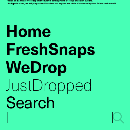
vision and a mission to support the further development of Tokyo’s fashion culture.
As digital natives, we will jump over all borders and expand the circle of community from Tokyo to the world.
Home
FreshSnaps
WeDrop
JustDropped
Search