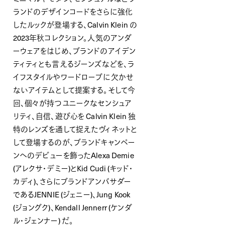
ランドのデザインコードをさらに強化
したルックが登場する、Calvin Klein の
2023年秋コレクション。人気のアンダ
ーウェアをはじめ、ブランドのアイデン
ティティとも言えるジーンズなどを、ラ
イフスタイルやワードローブに欠かせ
ないアイテムとして提案する。そして今
回、個々が持つユニークなセンシュア
リティ、自信、遊び心を Calvin Klein 独
特のレンズを通して捉えたヴィネットと
して登場するのが、ブランドキャンペー
ンへのデビューを飾ったAlexa Demie
(アレクサ・デミー)とKid Cudi (キッド・
カディ)、さらにブランドアンバサダー
であるJENNIE (ジェニー)、Jung Kook
(ジョングク)、Kendall Jennerr (ケンダ
ル・ジェンナー) だ。