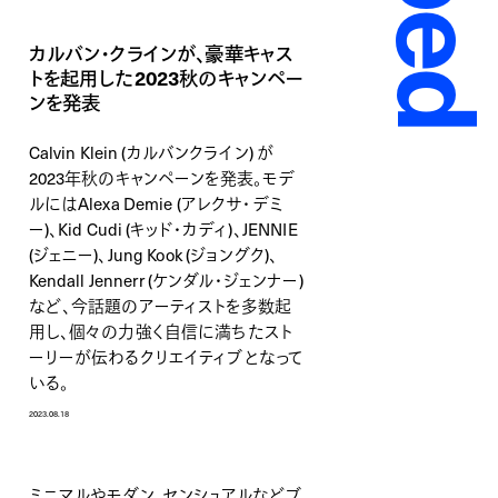
カルバン・クラインが、豪華キャス
トを起用した2023秋のキャンペー
ンを発表
Calvin Klein (カルバンクライン) が
2023年秋のキャンペーンを発表。モデ
ルにはAlexa Demie (アレクサ・デミ
ー)、Kid Cudi (キッド・カディ)、JENNIE
(ジェニー)、Jung Kook (ジョングク)、
Kendall Jennerr (ケンダル・ジェンナー)
など、今話題のアーティストを多数起
用し、個々の力強く自信に満ちたスト
ーリーが伝わるクリエイティブとなって
いる。
2023.08.18
ミニマルやモダン、センシュアルなどブ