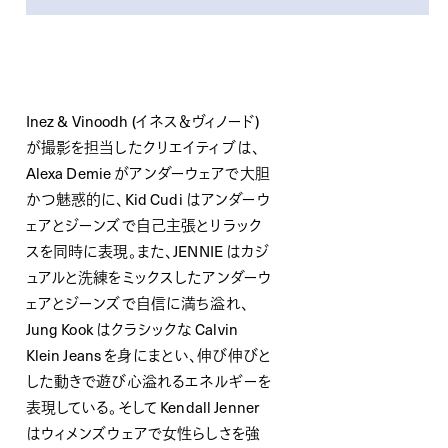
Inez & Vinoodh (イネス＆ヴィノード)
が撮影を担当したクリエイティブは、
Alexa Demie がアンダーウェアで大胆
かつ魅惑的に、Kid Cudi はアンダーウ
ェアとジーンズで自己主張とリラック
スを同時に表現。また、JENNIE はカジ
ュアルと洗練をミックスしたアンダーウ
ェアとジーンズで自信に満ち溢れ、
Jung Kook はクラシックな Calvin
Klein Jeans を身にまとい、伸び伸びと
した動きで遊び心溢れるエネルギーを
表現している。そして Kendall Jenner
はウィメンズウェアで女性らしさを強