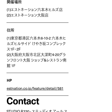
開催場所
(1)エストネーション六本木ヒルズ店
(2)エストネーション大阪店
住所
(1)東京都港区六本木6-10-2 六本木ヒ
ルズヒルサイド けやき坂コンプレック
ス1F・2F
(2)大阪府大阪市北区大深町4-20グラ
ンフロント大阪 ショップ&レストラン南
館 1F
HP
estnation.co.jp/feature/detail/581
Contact
STUDIO R330 - ステュディオ アール ス