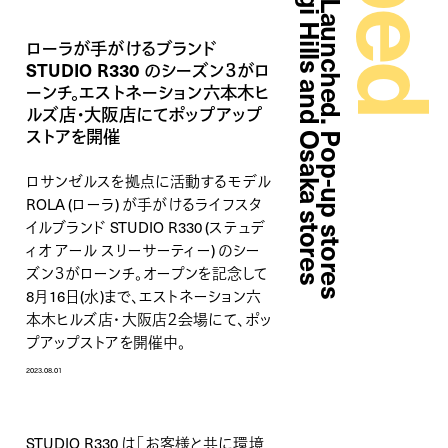
ローラが手がけるブランド
STUDIO R330 のシーズン３がロ
ーンチ。エストネーション六本木ヒ
ルズ店・大阪店にてポップアップ
ストアを開催
ロサンゼルスを拠点に活動するモデル
ROLA (ローラ) が手がけるライフスタ
イルブランド STUDIO R330 (ステュデ
ィオ アール スリーサーティー) のシー
ズン３がローンチ。オープンを記念して
8月16日(水)まで、エストネーション六
本木ヒルズ店・大阪店２会場にて、ポッ
プアップストアを開催中。
2023.08.01
STUDIO R330 は「お客様と共に環境