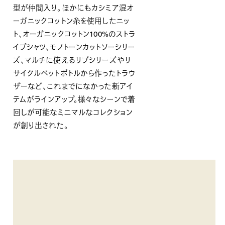
型が仲間入り。ほかにもカシミア混オ
ーガニックコットン⽷を使⽤したニッ
ト、オーガニックコットン100%のストラ
イプシャツ、モノトーンカットソーシリー
ズ、マルチに使えるリブシリーズやリ
サイクルペットボトルから作ったトラウ
ザーなど、これまでになかった新アイ
テムがラインアップ。様々なシーンで着
回しが可能なミニマルなコレクション
が創り出された。