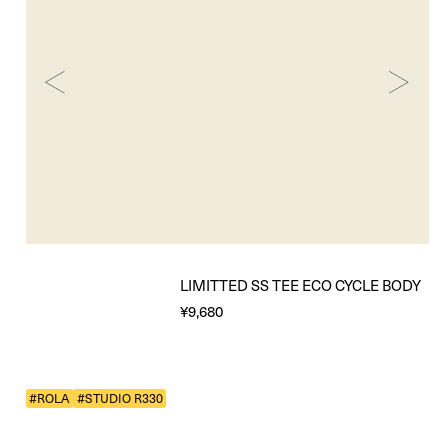
LIMITTED SS TEE ECO CYCLE BODY
¥9,680
#ROLA
#STUDIO R330