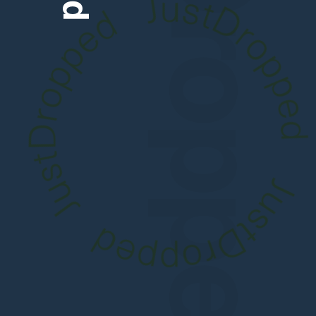
JustDropped