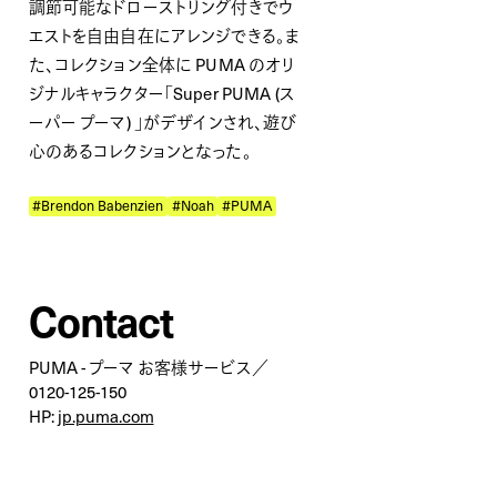
調節可能なドローストリング付きでウ
エストを自由自在にアレンジできる。ま
た、コレクション全体に PUMA のオリ
ジナルキャラクター「Super PUMA (ス
ーパー プーマ) 」がデザインされ、遊び
心のあるコレクションとなった。
#Brendon Babenzien
#Noah
#PUMA
Contact
PUMA - プーマ お客様サービス／
0120-125-150
HP:
jp.puma.com