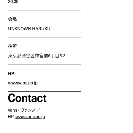
20:00
会場
UNKNOWN HARUKU
住所
東京都渋⾕区神宮前6丁⽬5-3
HP
www.vans.co.jp
Contact
Vans - ヴァンズ／
HP:
www.vans.co.jp