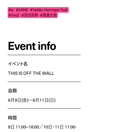
#iz
#VANS
#Yabiku Henrique Yudi
#You2
#添⽥奈那
#渡邉太地
Event info
イベント名
THIS IS OFF THE WALL
会期
6月9日(金)〜6月11日(日)
時間
9日 11:00~16:00／10日・11日 11:00-