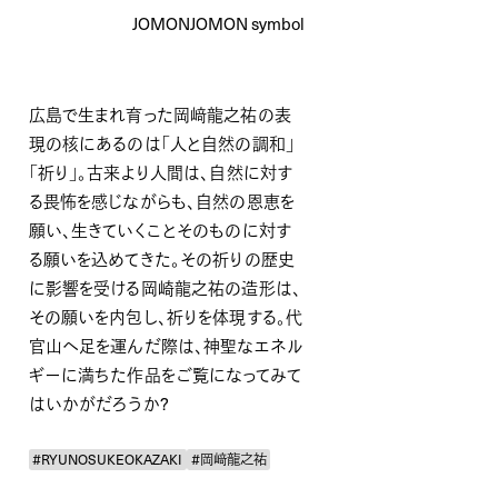
JOMONJOMON symbol
広島で生まれ育った岡﨑龍之祐の表
現の核にあるのは「人と自然の調和」
「祈り」。古来より人間は、自然に対す
る畏怖を感じながらも、自然の恩恵を
願い、生きていくことそのものに対す
る願いを込めてきた。その祈りの歴史
に影響を受ける岡崎龍之祐の造形は、
その願いを内包し、祈りを体現する。代
官山へ足を運んだ際は、神聖なエネル
ギーに満ちた作品をご覧になってみて
はいかがだろうか?
#RYUNOSUKEOKAZAKI
#岡﨑龍之祐