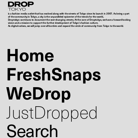
Droptokyo
is a fashion media outlet that has evolved along with the streets of Tokyo since its launch in 2007. As being a part
of the community in Tokyo, a city is the unparalleled epicenter of the trends for the world,
Droptokyo continues to document the ever-changing streets. At the core of Droptokyo, we have a forward-looking
vision and a mission to support the further development of Tokyo’s fashion culture.
As digital natives, we will jump over all borders and expand the circle of community from Tokyo to the world.
Home
FreshSnaps
WeDrop
JustDropped
Search