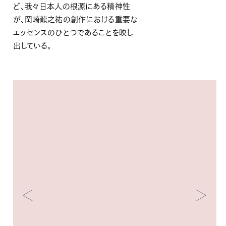
ど、
我々日本人の根源にある精神性
が、岡崎龍之祐の創作における重要な
エッセンスのひとつで
あることを映し
出している。