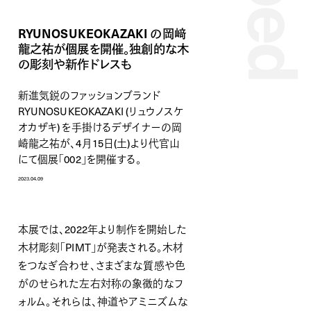
RYUNOSUKEOKAZAKI の岡﨑
龍之祐が個展を開催。独創的な木
の彫刻や新作ドレスも
新進気鋭のファッションブランド
RYUNOSUKEOKAZAKI (リュウノスケ
オカザキ) を手掛けるデザイナーの岡
崎龍之祐が、4月15日(土)より代官山
にて個展「002」を開催する。
2023.04.09
本展では、2022年より制作を開始した
木材彫刻「PIMT」が発表される。木材
をつなぎ合わせ、さまざまな質感や色
がのせられた左右対称の象徴的なフ
ォルム。それらは、神道やアミニズムな