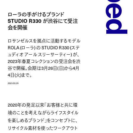
ローラの手がけるブランド
STUDIO R330 が渋谷にて受注
会を開催
ロサンゼルスを拠点に活動するモデル
ROLA (ローラ) の STUDIO R330 (ステ
ュディオ アール スリーサーティー) が、
2023年春夏コレクションの受注会を渋
谷で開催。会期は3月26日(日)から4月
4日(火)まで。
2023.03.29
2020年の発足以来「お客様と共に環
境のことを考えながらライフスタイル
を楽しめるブランド」をコンセプトに、
リサイクル素材を使ったワークアウト