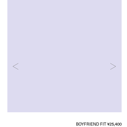
BOYFRIEND FIT ¥25,400