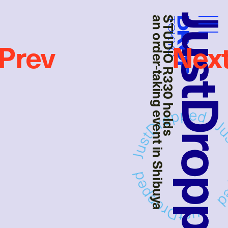
JustDropp
an order-taking event in Shibuya
STUDIO R330 holds
Droptokyo
Prev
Nex