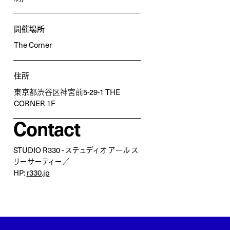
開催場所
The Corner
住所
東京都渋谷区神宮前5-29-1 THE
CORNER 1F
Contact
STUDIO R330 - ステュディオ アール ス
リーサーティー／
HP:
r330.jp