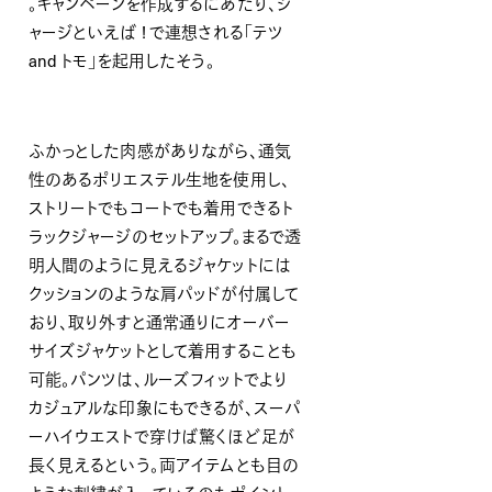
。キャンペーンを作成するにあたり、ジ
ャージといえば ! で連想される「テツ
and トモ」を起用したそう。
ふかっとした肉感がありながら、通気
性のあるポリエステル生地を使用し、
ストリートでもコートでも着用できるト
ラックジャージのセットアップ。まるで透
明人間のように見えるジャケットには
クッションのような肩パッドが付属して
おり、取り外すと通常通りにオーバー
サイズジャケットとして着用することも
可能。パンツは、ルーズフィットでより
カジュアルな印象にもできるが、スーパ
ーハイウエストで穿けば驚くほど足が
長く見えるという。両アイテムとも目の