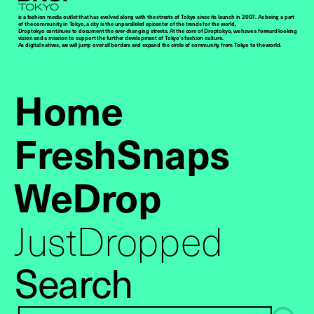
is a fashion media outlet that has evolved along with the streets of Tokyo since its launch in 2007. As being a part
of the community in Tokyo, a city is the unparalleled epicenter of the trends for the world,
Droptokyo continues to document the ever-changing streets. At the core of Droptokyo, we have a forward-looking
vision and a mission to support the further development of Tokyo’s fashion culture.
As digital natives, we will jump over all borders and expand the circle of community from Tokyo to the world.
Home
FreshSnaps
WeDrop
JustDropped
Search