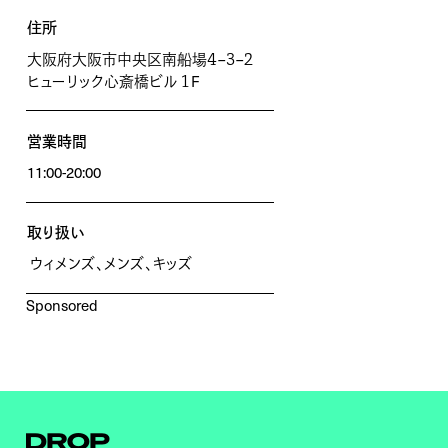
住所
大阪府大阪市中央区南船場４
–
３
–
２
ヒューリック心斎橋ビル １
F
営業時間
11:00-20:00
取り扱い
ウィメンズ、メンズ、キッズ
Sponsored
Droptokyo