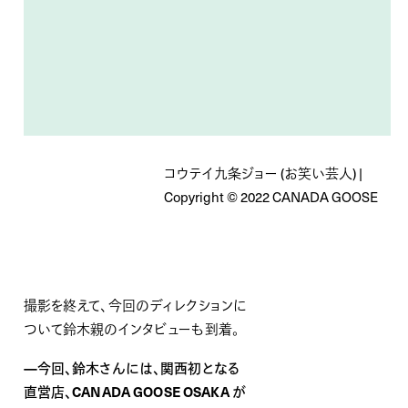
コウテイ九条ジョー (お笑い芸人) |
Copyright © 2022 CANADA GOOSE
撮影を終えて、今回のディレクションに
ついて鈴木親のインタビューも到着。
—今回、鈴木さんには、関西初となる
直営店、
CANADA GOOSE OSAKA
が