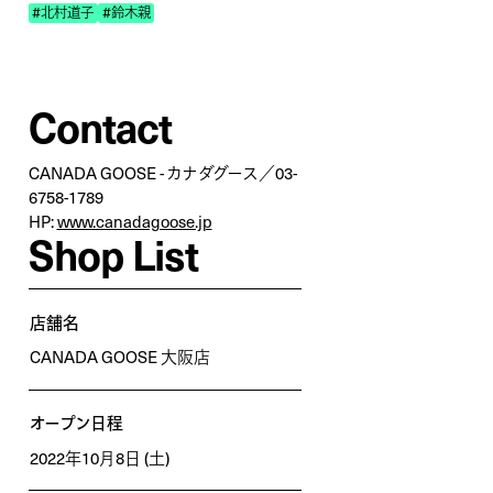
#北村道子
#鈴木親
Contact
CANADA GOOSE - カナダグース／03-
6758-1789
HP:
www.canadagoose.jp
Shop List
店舗名
CANADA GOOSE
大阪店
オープン日程
2022年10月8日 (土)