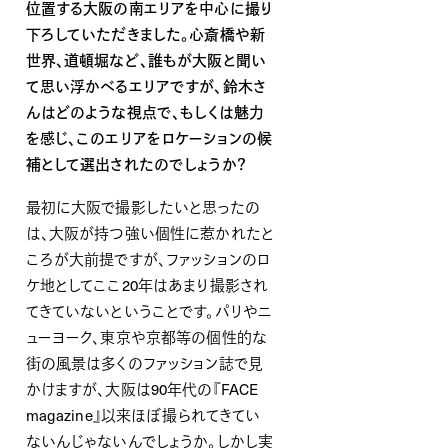
位置する大阪の南エリアを中心に撮り
下ろしていただきました。心斎橋や新
世界、道頓堀など、誰もが大阪と聞い
て思い浮かべるエリアですが、鈴木さ
んはどのような視点で、もしくは魅力
を感じ、このエリアをロケーションの候
補として選出されたのでしょうか？
最初に大阪で撮影したいと思ったの
は、大阪が持つ強い個性に惹かれたと
ころが大前提ですが、ファッションのロ
ケ地としてここ20年はあまり撮影され
てきていないということです。パリやニ
ューヨーク、東京や京都等の個性的な
街の風景は多くのファッション誌で見
かけますが、大阪は90年代の『FACE
magazine』以来ほぼ撮られてきてい
ないんじゃないんでしょうか。しかし実