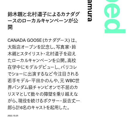
鈴木親と北村道子によるカナダグ
ースのローカルキャンペーンが公
開
CANADA GOOSE (カナダグース) は、
大阪店オープンを記念し、写真家・鈴
木親とスタイリスト・北村道子を迎え
たローカルキャンペーンを公開。高校
在学中にモデルデビューし、パリコレ
でショーに出演するなど今注目される
若手モデル・平田かのんや、元 WBC世
界バンダム級チャンピオンで不屈のカ
リスマとして数々の障壁を乗り越えな
がら、現役を続けるボクサー・辰𠮷𠀋一
郎ら計6名のキャストを起用した。
2022.10.25