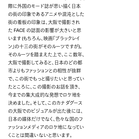
際に外国のモード誌が思い描く日本
の街の印象であるアニメや混沌とした
街の看板の印象は、大阪で撮影され
た
FACE
の誌面の影響が大きいと思
います
(
もちろん、映画『ブラックレイ
ン』の十三の街がそのルーツですが)。
そのルーツを踏まえた上で、ここ数年、
大阪で撮影してみると、日本のどの都
市よりもファッションとの相性が抜群
で、この街でもっと撮りたいと思ってい
たところに、この撮影のお話を頂き、
今までの集大成的な発想でロケ地を
決めました。そして、このカナダグース
の大阪でのビジュアルが出た後には、
日本の媒体だけでなく、色々な国のフ
ァッションメディアのロケ地になってい
くことは間違いないと思います。