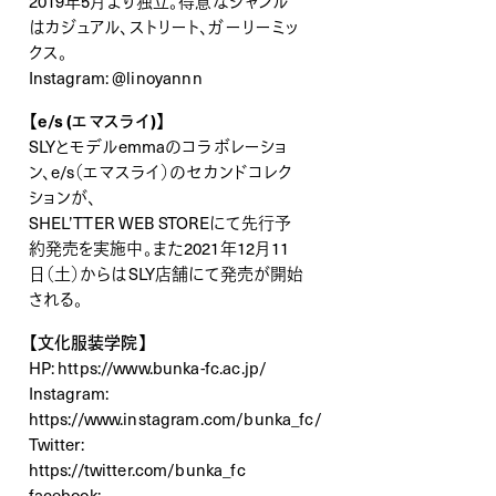
2019年5月より独立。得意なジャンル
はカジュアル、ストリート、ガーリーミッ
クス。
Instagram:
@linoyannn
【e/s (エマスライ)】
SLYとモデルemmaのコラボレーショ
ン、e/s（エマスライ）のセカンドコレク
ションが、
SHEL’TTER WEB STOREにて先行予
約発売を実施中。また2021年12月11
日（土）からはSLY店舗にて発売が開始
される。
【文化服装学院】
HP:
https://www.bunka-fc.ac.jp/
Instagram:
https://www.instagram.com/bunka_fc/
Twitter:
https://twitter.com/bunka_fc
facebook: