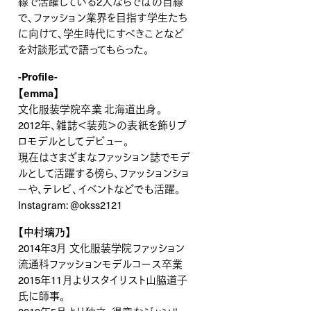
線で活躍している2人ならではの目線
で、ファッション業界を目指す学生たち
に向けて、学生時代にすべきことなど
を対談形式で語ってもらった。
-Profile-
【emma】
文化服装学院卒業 北海道出身。
2012年、雑誌＜装苑＞の表紙を飾りプ
ロモデルとしてデビュー。
現在はさまざまなファッション誌でモデ
ルとして活躍する傍ら、ファッションショ
ーや、テレビ、イベントなどでも活躍。
Instagram:
@okss2121
【中村璃乃】
2014年3月 文化服装学院ファッション
流通科ファッションモデルコース卒業
2015年11月よりスタイリスト山脇道子
氏に師事。