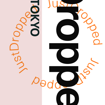
JustDropped