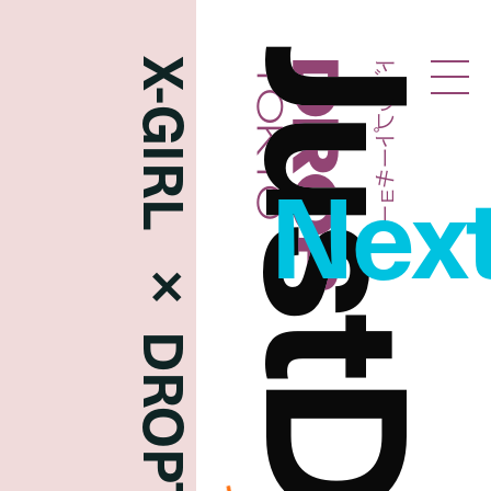
X-GIRL × DROPTOKYO
ドロップトーキョー
Droptokyo
Nex