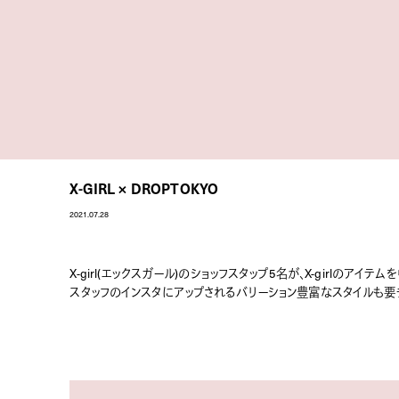
X-GIRL × DROPTOKYO
2021.07.28
X-girl(エックスガール)のショッフスタップ5名が、X-girlのアイテ
スタッフのインスタにアップされるバリーション豊富なスタイルも要