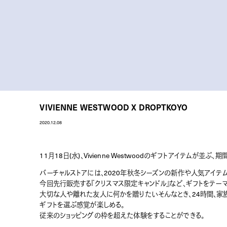
VIVIENNE WESTWOOD X DROPTKOYO
2020.12.08
11月18日(水)、Vivienne Westwoodのギフトアイテムが並
バーチャルストアには、2020年秋冬シーズンの新作や人気アイテ
今回先行販売する『クリスマス限定キャンドル』など、ギフトをテー
大切な人や離れた友人に何かを贈りたいそんなとき、24時間、家
ギフトを選ぶ感覚が楽しめる。
従来のショッピングの枠を超えた体験をすることができる。