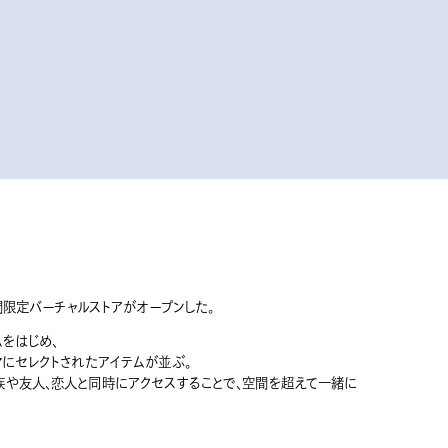
ぶ、期間限定バーチャルストアがオープンした。
ムをはじめ、
マにセレクトされたアイテムが並ぶ。
族や友人、恋人と同時にアクセスすることで、空間を超えて一緒に