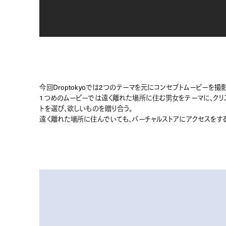
今回Droptokyoでは2つのテーマを元にコンセプトムービーを撮影
1つめのムービーでは遠く離れた場所に住む男女をテーマに、クリ
トを選び、欲しいものを贈り合う。
遠く離れた場所に住んでいても、バーチャルストアにアクセスをす